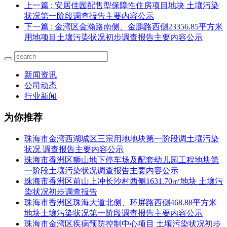
上一篇
: 安居佳园配售型保障性住房项目地块 土壤污染
状况第一阶段调查报告主要内容公示
下一篇
: 金湾区金瀚路南侧、金鹏路西侧23356.85平方米
用地项目土壤污染状况初步调查报告主要内容公示
新闻资讯
公司动态
行业新闻
为你推荐
珠海市金湾西湖城区三宗用地地块第一阶段调土壤污染
状况 调查报告主要内容公示
珠海市香洲区狮山地下停车场及配套幼儿园工程地块第
一阶段土壤污染状况调查报告主要内容公示
珠海市香洲区前山上冲长沙村西侧1631.70㎡地块 土壤污
染状况初步调查报告
珠海市香洲区珠海大道北侧、环屏路西侧468.88平方米
地块土壤污染状况第一阶段调查报告主要内容公示
珠海市金湾区疾病预防控制中心项目 土壤污染状况初步