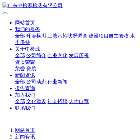
网站首页
我们的服务
全部
环境检测
土壤污染状况调查
建设项目自主验收
水
土保持
关于中检源
全部
公司简介
企业文化
发展历程
资质荣耀
荣誉
资质
新闻资讯
全部
公司动态
行业新闻
报告查询
加入我们
全部
文化建设
社会招聘
人才自荐
联系我们
网站首页
新闻资讯