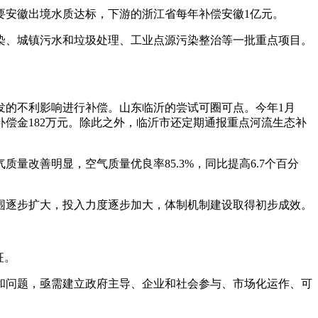
要安徽出境水质达标，下游的浙江省每年补偿安徽1亿元。
染、城镇污水和垃圾处理、工业点源污染整治等一批重点项目。
发的不利影响进行补偿。山东临沂的尝试可圈可点。今年1月
补偿金182万元。除此之外，临沂市还定期通报重点河流生态补
量改善明显，空气质量优良率85.3%，同比提高6.7个百分
围逐步扩大，投入力度逐步加大，体制机制建设取得初步成效。
征。
和问题，亟需建立政府主导、企业和社会参与、市场化运作、可