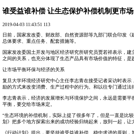
谁受益谁补偿 让生态保护补偿机制更市
2019-04-03 11:43:51
113
日前，国家发改委、财政部、自然资源部等九部门联合印发《
总体要求、重点任务、配套措施等。
国家发改委国土开发与地区经济研究所研究员贾若祥表示，建
之间的关系，也充分体现了生态产品具有市场价值的特征，是践
让市场平衡环保与经济的关系
复旦大学环境经济研究中心主任李志青在接受记者采访时表示
励的方式来改变消费、生产过程中的行为。和以往专门通过法
李志青表示，经济的发展增长与环境保护之间，永远是需要平
平衡，要交给市场来定。
“生态环境的补偿机制，实际上提了很多年了，但是一直是比
划》把多个地方探索出来的成功经验归纳起来，放到一起，让
《行动计划》提出，要坚持谁受益谁补偿、稳中求进的原则，