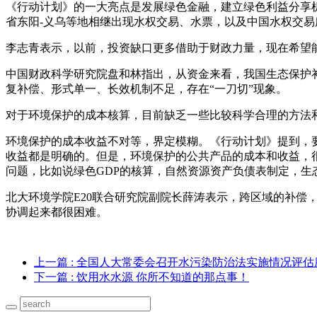
《行动计划》的一大亮点是发展绿色金融，建立绿色利益分享
省东阳-义乌等地相继出现水权交易、水票，以及中国水权交易
李志青表示，以前，投资缺口更多借助于财政力量，现在希望
中国财政科学研究院盘和林指出，从资金来看，我国生态保护
复补偿、形式单一、长效机制不足，存在“一刀切”现象。
对于环境保护的成本核算，目前缺乏一些比较科学合理的方法
环境保护的成本收益不对等，界定模糊。《行动计划》提到，
收益都是明确的。但是，环境保护的公共产品的成本和收益，
问题，比如说绿色GDP的核算，自然资源资产负债表制定，生
北大环境学院E20联合研究院副院长薛涛表示，跨区域的补
协调起来都很困难。
上一篇
: 全国人大常委会召开水污染防治法实施情况评估
下一篇
: 饮用水水源 你所不知道的那点事！