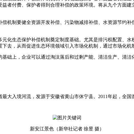
成受益者付费、保护者得到合理补偿的政策环境。将从九个方面
补偿机制要健全资源开发补偿、污染物减排补偿、水资源节约补
多元化生态保护补偿机制奠定制度基础。尤其是排污权配置、水
置下去，从而促进生态环境领域引入市场化机制，通过市场化机
的基础上，企业可以通过淘汰落后和过剩产能、清洁生产、清洁
最大入境河流，发源于安徽省黄山市休宁县。2011年起，全
新安江景色（新华社记者 徐昱 摄）