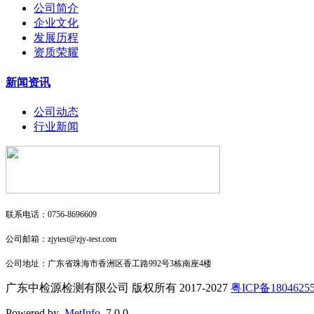
公司简介
企业文化
发展历程
资质荣耀
新闻资讯
公司动态
行业新闻
联系电话：0756-8696609
公司邮箱：zjytest@zjy-test.com
公司地址：广东省珠海市香洲区香工路992号3栋南座4楼
广东中检源检测有限公司 版权所有 2017-2027
粤ICP备1804625
Powered by
MetInfo
7.0.0