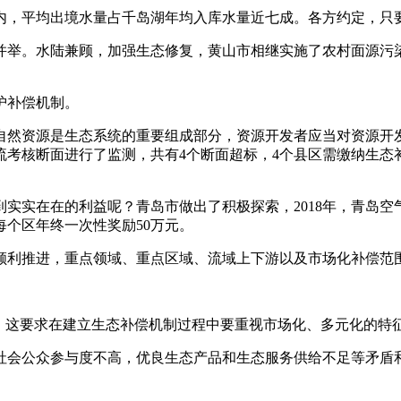
内，平均出境水量占千岛湖年均入库水量近七成。各方约定，只
并举。水陆兼顾，加强生态修复，黄山市相继实施了农村面源污
护补偿机制。
自然资源是生态系统的重要组成部分，资源开发者应当对资源开
流考核断面进行了监测，共有4个断面超标，4个县区需缴纳生态
实在在的利益呢？青岛市做出了积极探索，2018年，青岛空气质
个区年终一次性奖励50万元。
顺利推进，重点领域、重点区域、流域上下游以及市场化补偿范
。这要求在建立生态补偿机制过程中要重视市场化、多元化的特
社会公众参与度不高，优良生态产品和生态服务供给不足等矛盾
。