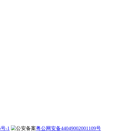
5号-1
粤公网安备44049002001109号