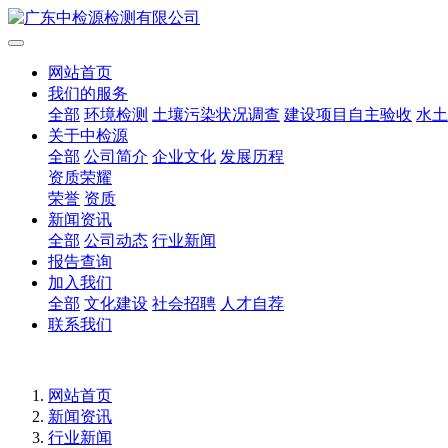
网站首页
我们的服务
全部
环境检测
土壤污染状况调查
建设项目自主验收
水土
关于中检源
全部
公司简介
企业文化
发展历程
资质荣耀
荣誉
资质
新闻资讯
全部
公司动态
行业新闻
报告查询
加入我们
全部
文化建设
社会招聘
人才自荐
联系我们
网站首页
新闻资讯
行业新闻