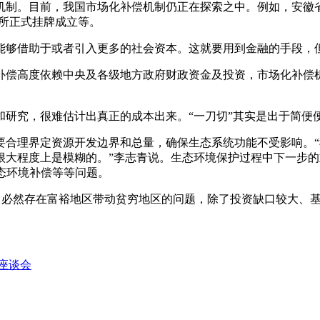
机制。目前，我国市场化补偿机制仍正在探索之中。例如，安徽
所正式挂牌成立等。
能够借助于或者引入更多的社会资本。这就要用到金融的手段，
补偿高度依赖中央及各级地方政府财政资金及投资，市场化补偿
和研究，很难估计出真正的成本出来。“一刀切”其实是出于简便
要合理界定资源开发边界和总量，确保生态系统功能不受影响。
很大程度上是模糊的。”李志青说。生态环境保护过程中下一步
态环境补偿等等问题。
偿，必然存在富裕地区带动贫穷地区的问题，除了投资缺口较大、
座谈会