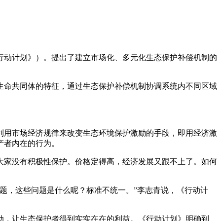
行动计划》）。提出了建立市场化、多元化生态保护补偿机制的
生命共同体的特征，通过生态保护补偿机制协调系统内不同区域
利用市场经济规律来改变生态环境保护激励的手段，即用经济激
产者内在的行为。
大家没有积极性保护。价格定得高，经济发展又跟不上了。如何
题，这些问题是什么呢？标准不统一。”李志青说，《行动计
动，让生态保护者得到实实在在的利益。《行动计划》明确到