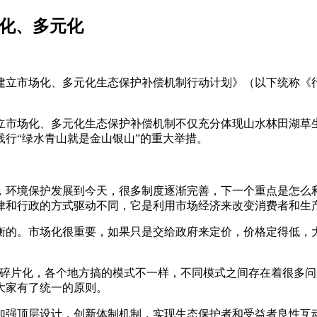
场化、多元化
建立市场化、多元化生态保护补偿机制行动计划》（以下统称《
立市场化、多元化生态保护补偿机制不仅充分体现山水林田湖草
行“绿水青山就是金山银山”的重大举措。
，环境保护发展到今天，很多制度逐渐完善，下一个重点是怎么
律和行政的方式驱动不同，它是利用市场经济来改变消费者和生
衡的。市场化很重要，如果只是交给政府来定价，价格定得低，
较碎片化，各个地方搞的模式不一样，不同模式之间存在着很多问
大家有了统一的原则。
加强顶层设计，创新体制机制，实现生态保护者和受益者良性互