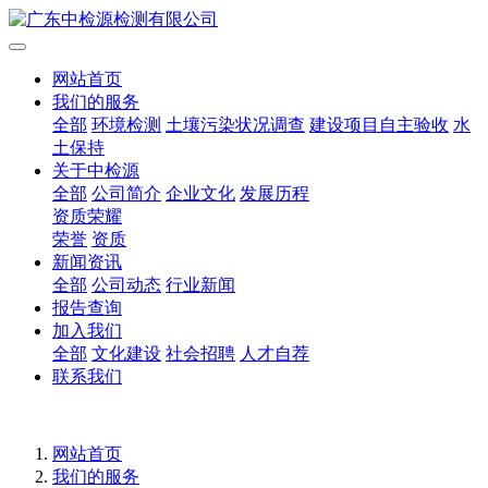
网站首页
我们的服务
全部
环境检测
土壤污染状况调查
建设项目自主验收
水
土保持
关于中检源
全部
公司简介
企业文化
发展历程
资质荣耀
荣誉
资质
新闻资讯
全部
公司动态
行业新闻
报告查询
加入我们
全部
文化建设
社会招聘
人才自荐
联系我们
网站首页
我们的服务