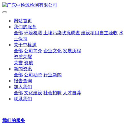
网站首页
我们的服务
全部
环境检测
土壤污染状况调查
建设项目自主验收
水
土保持
关于中检源
全部
公司简介
企业文化
发展历程
资质荣耀
荣誉
资质
新闻资讯
全部
公司动态
行业新闻
报告查询
加入我们
全部
文化建设
社会招聘
人才自荐
联系我们
我们的服务