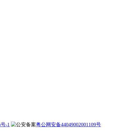
5号-1
粤公网安备44049002001109号