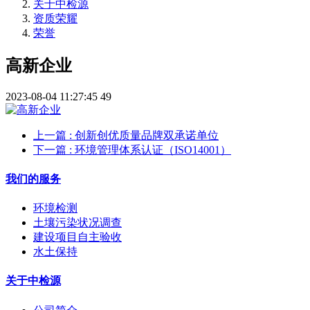
关于中检源
资质荣耀
荣誉
高新企业
2023-08-04 11:27:45
49
上一篇
: 创新创优质量品牌双承诺单位
下一篇
: 环境管理体系认证（ISO14001）
我们的服务
环境检测
土壤污染状况调查
建设项目自主验收
水土保持
关于中检源