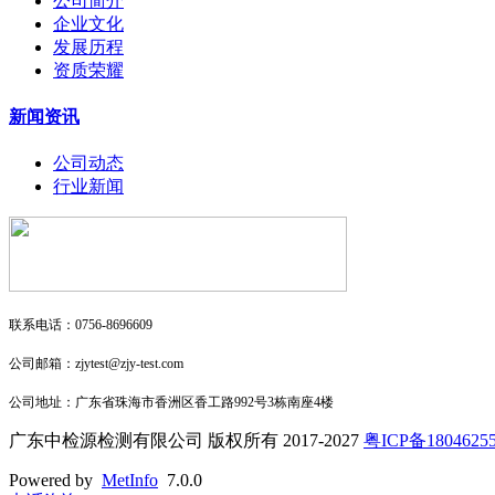
公司简介
企业文化
发展历程
资质荣耀
新闻资讯
公司动态
行业新闻
联系电话：0756-8696609
公司邮箱：zjytest@zjy-test.com
公司地址：广东省珠海市香洲区香工路992号3栋南座4楼
广东中检源检测有限公司 版权所有 2017-2027
粤ICP备1804625
Powered by
MetInfo
7.0.0