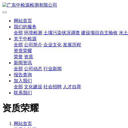
网站首页
我们的服务
全部
环境检测
土壤污染状况调查
建设项目自主验收
水土
关于中检源
全部
公司简介
企业文化
发展历程
资质荣耀
荣誉
资质
新闻资讯
全部
公司动态
行业新闻
报告查询
加入我们
全部
文化建设
社会招聘
人才自荐
联系我们
资质荣耀
网站首页